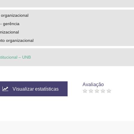
organizacional
- gerência
anizacional
to organizacional
stitucional – UNB
Avaliação
Visualizar estatísticas