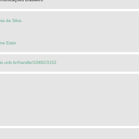
ia da Silva
ne Ester
orio.unb.br/handle/10482/3152