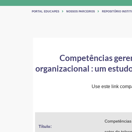
PORTAL EDUCAPES
NOSSOS PARCEIROS
REPOSITÓRIO INSTIT
Competências geren
organizacional : um estud
Use este link compar
Competências 
Título: 
setor de telec