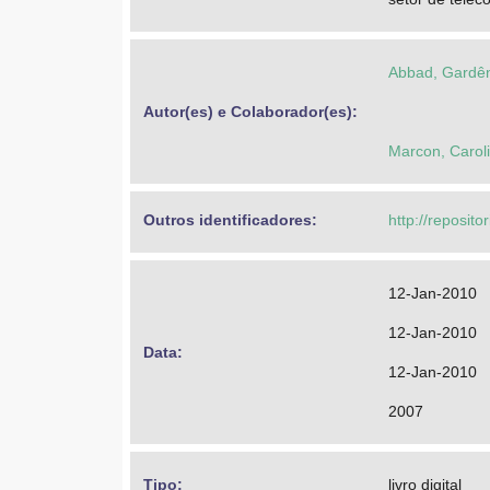
Abbad, Gardên
Autor(es) e Colaborador(es): 
Marcon, Caroli
Outros identificadores: 
http://reposit
12-Jan-2010
12-Jan-2010
Data: 
12-Jan-2010
2007
Tipo: 
livro digital