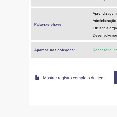
Aprendizagem 
Administração 
Palavras-chave: 
Eficiência org
Desenvolvimen
Aparece nas coleções:
Repositório In
Mostrar registro completo do item