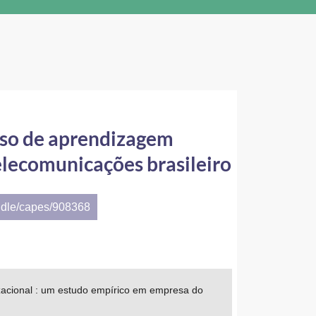
sso de aprendizagem
elecomunicações brasileiro
ndle/capes/908368
zacional : um estudo empírico em empresa do