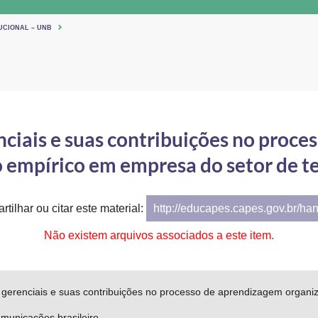
UCIONAL – UNB
ciais e suas contribuições no proce
o empírico em empresa do setor de t
tilhar ou citar este material:
http://educapes.capes.gov.br/ha
Não existem arquivos associados a este item.
gerenciais e suas contribuições no processo de aprendizagem organi
omunicações brasileiro