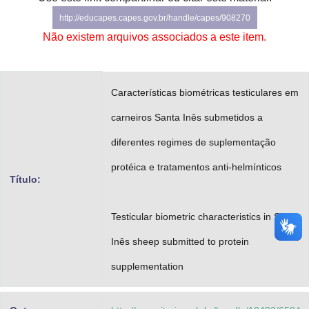
Advocacia-Geral da União
http://educapes.capes.gov.br/handle/capes/908270
Não existem arquivos associados a este item.
Banco Central do Brasil
Planalto
Características biométricas testiculares em
carneiros Santa Inês submetidos a
diferentes regimes de suplementação
protéica e tratamentos anti-helmínticos
Título:
Testicular biometric characteristics in Santa
Inês sheep submitted to protein
supplementation