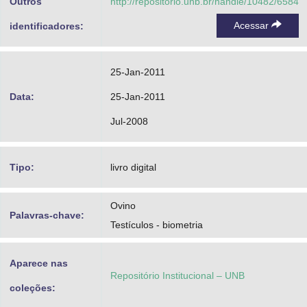
Outros
http://repositorio.unb.br/handle/10482/6584
Acessar
identificadores:
25-Jan-2011
Data:
25-Jan-2011
Jul-2008
Tipo:
livro digital
Ovino
Palavras-chave:
Testículos - biometria
Aparece nas
Repositório Institucional – UNB
coleções: