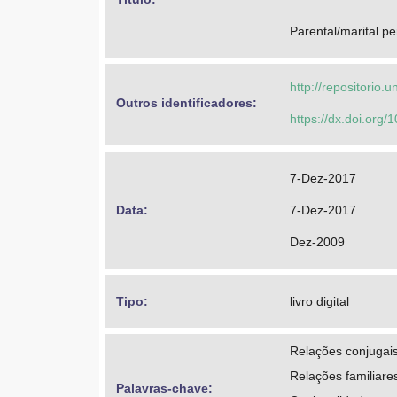
Parental/marital pe
http://repositorio
Outros identificadores: 
https://dx.doi.or
7-Dez-2017
Data: 
7-Dez-2017
Dez-2009
Tipo: 
livro digital
Relações conjugai
Relações familiare
Palavras-chave: 