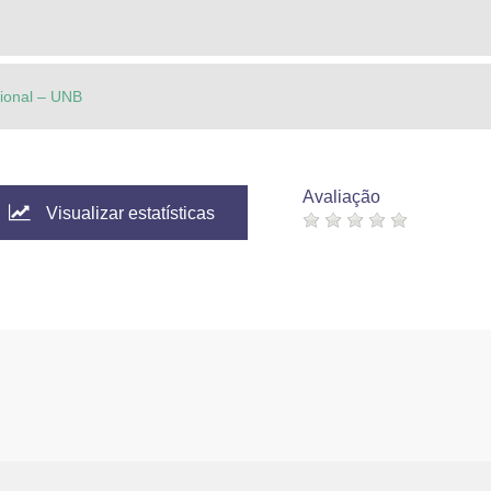
cional – UNB
Avaliação
Visualizar estatísticas