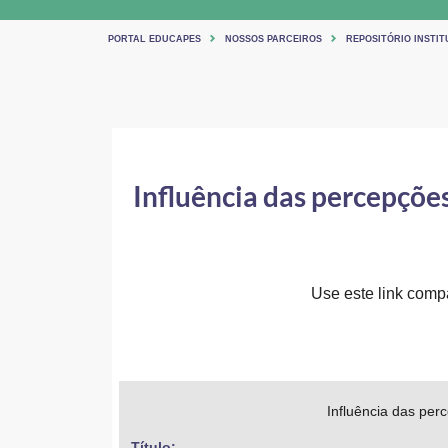
PORTAL EDUCAPES
NOSSOS PARCEIROS
REPOSITÓRIO INSTIT
Influência das percepçõe
Use este link compar
Influência das per
Título: 