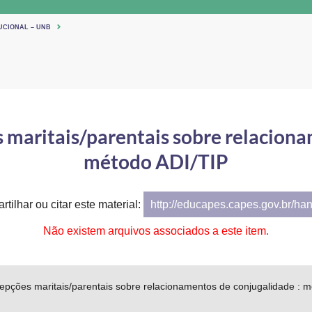
UCIONAL – UNB
s maritais/parentais sobre relaciona
método ADI/TIP
tilhar ou citar este material:
http://educapes.capes.gov.br/ha
Não existem arquivos associados a este item.
cepções maritais/parentais sobre relacionamentos de conjugalidade : 