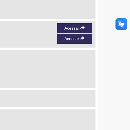
Acessar
Acessar