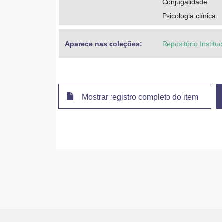
Conjugalidade
Psicologia clínica
Aparece nas coleções:
Repositório Institu
Mostrar registro completo do item