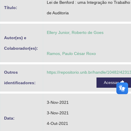
Lei de Benford : uma Integração no Trabalho
Advocacia-Geral da União
Título:
de Auditoria
Banco Central do Brasil
Planalto
Ellery Junior, Roberto de Goes
Autor(es) e
Colaborador(es):
Ramos, Paulo César Roxo
Outros
https://repositorio.unb.br/handle/10482/4231
Acessar
identificadores:
3-Nov-2021
3-Nov-2021
Data:
4-Out-2021