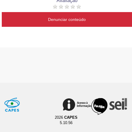
Avaliação
Denunciar conteúdo
2026
CAPES
5.10.56