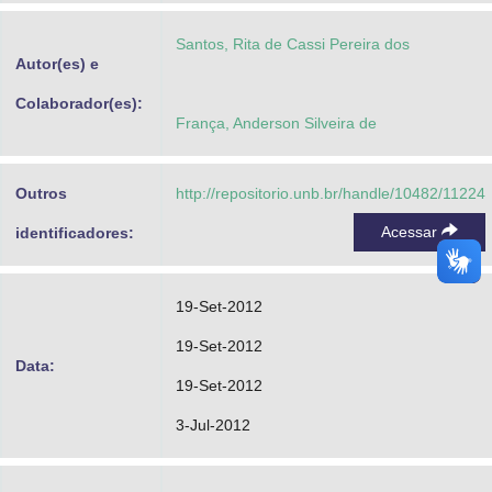
Advocacia-Geral da União
Santos, Rita de Cassi Pereira dos
Autor(es) e
Banco Central do Brasil
Colaborador(es):
Planalto
França, Anderson Silveira de
Outros
http://repositorio.unb.br/handle/10482/11224
Acessar
identificadores:
19-Set-2012
19-Set-2012
Data:
19-Set-2012
3-Jul-2012