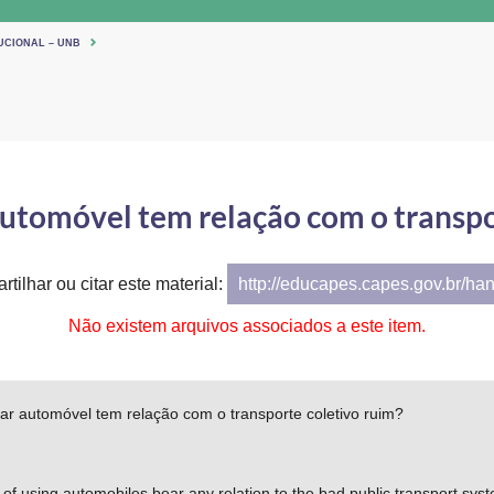
UCIONAL – UNB
automóvel tem relação com o transpo
tilhar ou citar este material:
http://educapes.capes.gov.br/ha
Não existem arquivos associados a este item.
ar automóvel tem relação com o transporte coletivo ruim?
 of using automobiles bear any relation to the bad public transport sys