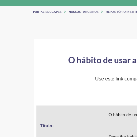
PORTAL EDUCAPES
NOSSOS PARCEIROS
REPOSITÓRIO INSTIT
O hábito de usar 
Use este link compar
O hábito de us
Título: 
Does the habit