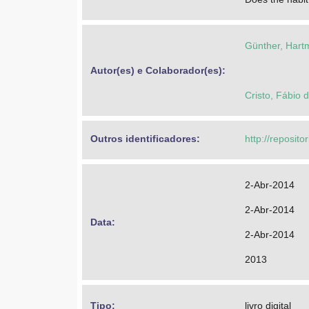
Günther, Hart
Autor(es) e Colaborador(es): 
Cristo, Fábio 
Outros identificadores: 
http://reposit
2-Abr-2014
2-Abr-2014
Data: 
2-Abr-2014
2013
Tipo: 
livro digital