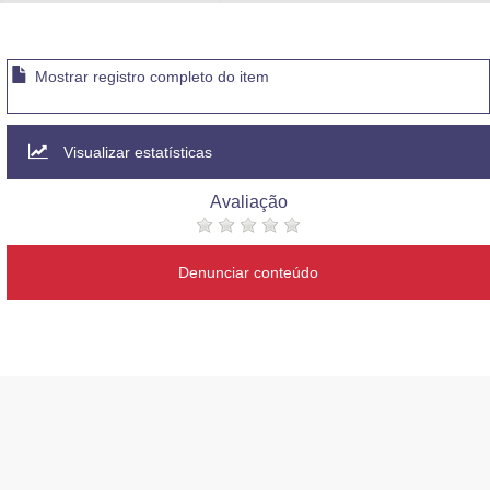
Advocacia-Geral da União
Banco Central do Brasil
Mostrar registro completo do item
Planalto
Visualizar estatísticas
Avaliação
Denunciar conteúdo