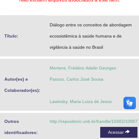
Advocacia-Geral da União
Banco Central do Brasil
Diálogo entre os conceitos de abordagem
Planalto
Título:
ecossistêmica à saúde humana e de
vigilância à saúde no Brasil
Mertens, Frédéric Adelin Georges
Autor(es) e
Passos, Carlos José Sousa
Colaborador(es):
Lawinsky, Maria Luiza de Jesus
Outros
http://repositorio.unb.br/handle/10482/10987
Acessar
identificadores: