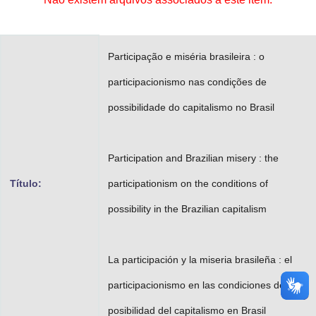
Advocacia-Geral da União
Banco Central do Brasil
Participação e miséria brasileira : o
Planalto
participacionismo nas condições de
possibilidade do capitalismo no Brasil
Participation and Brazilian misery : the
Título:
participationism on the conditions of
possibility in the Brazilian capitalism
La participación y la miseria brasileña : el
participacionismo en las condiciones de
posibilidad del capitalismo en Brasil