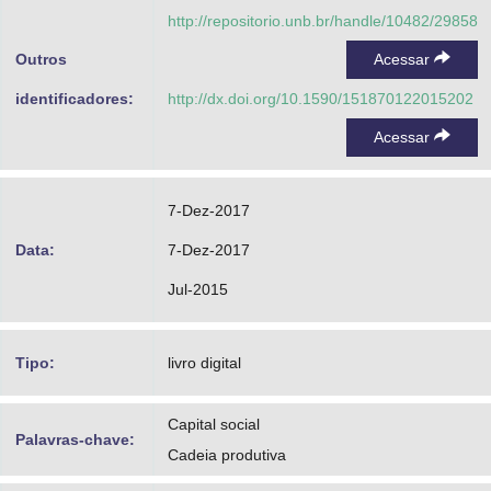
http://repositorio.unb.br/handle/10482/29858
Outros
Acessar
identificadores:
http://dx.doi.org/10.1590/151870122015202
Acessar
7-Dez-2017
Data:
7-Dez-2017
Jul-2015
Tipo:
livro digital
Capital social
Palavras-chave:
Cadeia produtiva