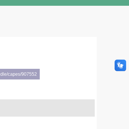
ndle/capes/907552