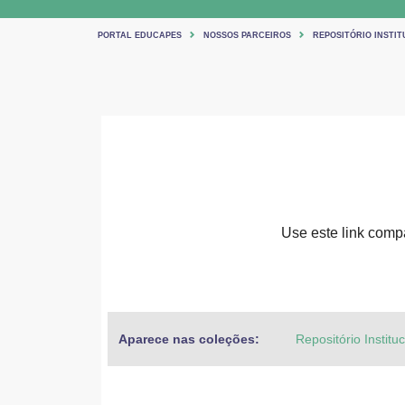
PORTAL EDUCAPES
NOSSOS PARCEIROS
REPOSITÓRIO INSTIT
Use este link compar
Aparece nas coleções:
Repositório Institu