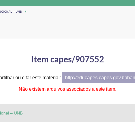
UCIONAL – UNB
Item capes/907552
tilhar ou citar este material:
http://educapes.capes.gov.br/ha
Não existem arquivos associados a este item.
cional – UNB