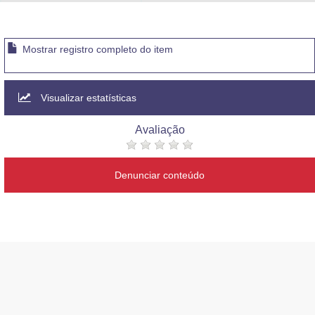
Advocacia-Geral da União
Banco Central do Brasil
Mostrar registro completo do item
Planalto
Visualizar estatísticas
Avaliação
Denunciar conteúdo