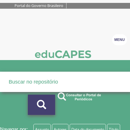
Portal do Governo Brasileiro
MENU
Navegar por:
Assunto
Autores
Data do documento
Título