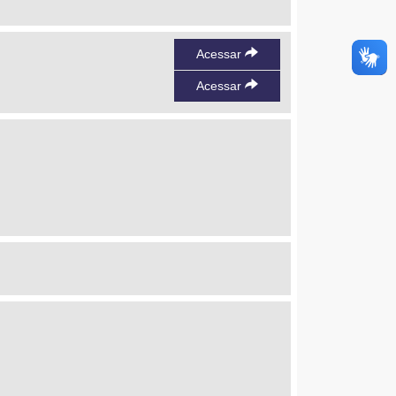
Acessar
Acessar