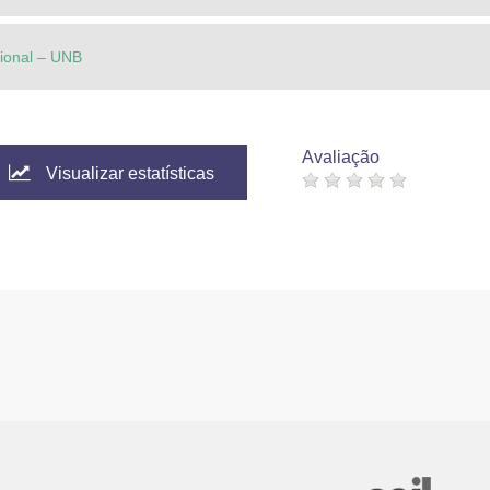
cional – UNB
Avaliação
Visualizar estatísticas