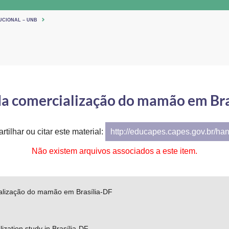
UCIONAL – UNB
da comercialização do mamão em Bra
tilhar ou citar este material:
http://educapes.capes.gov.br/ha
Não existem arquivos associados a este item.
alização do mamão em Brasília-DF
zation study in Brasília-DF