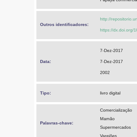
http://repositorio
Outros identificadores: 
https://dx.doi.or
7-Dez-2017
Data: 
7-Dez-2017
2002
Tipo: 
livro digital
Comercialização
Mamão
Palavras-chave: 
Supermercados
Varejões