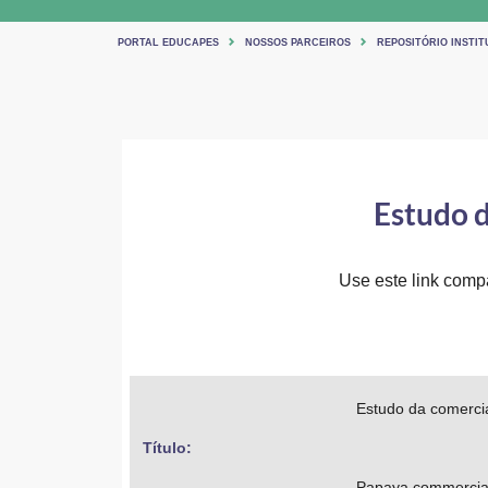
PORTAL EDUCAPES
NOSSOS PARCEIROS
REPOSITÓRIO INSTIT
Estudo 
Use este link compar
Estudo da comerci
Título: 
Papaya commerciali