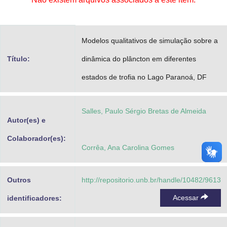
Advocacia-Geral da União
Banco Central do Brasil
Modelos qualitativos de simulação sobre a
Planalto
Título:
dinâmica do plâncton em diferentes
estados de trofia no Lago Paranoá, DF
Salles, Paulo Sérgio Bretas de Almeida
Autor(es) e
Colaborador(es):
Corrêa, Ana Carolina Gomes
Outros
http://repositorio.unb.br/handle/10482/9613
Acessar
identificadores: