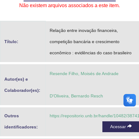
Não existem arquivos associados a este item.
Advocacia-Geral da União
Banco Central do Brasil
Relação entre inovação financeira,
Planalto
Título:
competição bancária e crescimento
econômico : evidências do caso brasileiro
Resende Filho, Moisés de Andrade
Autor(es) e
Colaborador(es):
D'Oliveira, Bernardo Resch
Outros
https://repositorio.unb.br/handle/10482/3874
Acessar
identificadores: