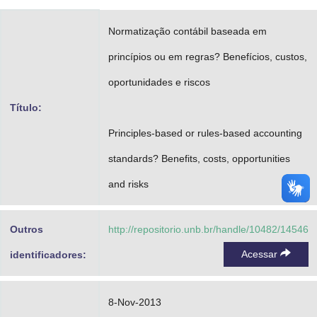
Advocacia-Geral da União
Normatização contábil baseada em
Banco Central do Brasil
princípios ou em regras? Benefícios, custos,
Planalto
oportunidades e riscos
Título:
Principles-based or rules-based accounting
standards? Benefits, costs, opportunities
and risks
Outros
http://repositorio.unb.br/handle/10482/14546
Acessar
identificadores:
8-Nov-2013