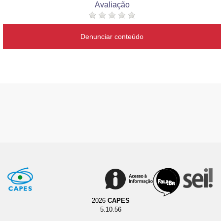
Avaliação
Denunciar conteúdo
2026
CAPES
5.10.56