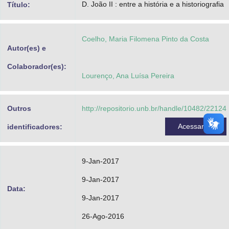
D. João II : entre a história e a historiografia
Título:
Advocacia-Geral da União
Banco Central do Brasil
Coelho, Maria Filomena Pinto da Costa
Autor(es) e
Planalto
Colaborador(es):
Lourenço, Ana Luísa Pereira
Outros
http://repositorio.unb.br/handle/10482/22124
Acessar
identificadores:
9-Jan-2017
9-Jan-2017
Data:
9-Jan-2017
26-Ago-2016