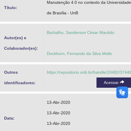
Manutenção 4.0 no contexto da Universidade
Advocacia-Geral da União
Título:
de Brasília - UnB
Banco Central do Brasil
Planalto
Barbalho, Sanderson César Macêdo
Autor(es) e
Colaborador(es):
Dockhorn, Fernando da Silva Mello
Outros
https://repositorio.unb.br/handle/10482/3744
Acessar
identificadores:
13-Abr-2020
13-Abr-2020
Data:
13-Abr-2020