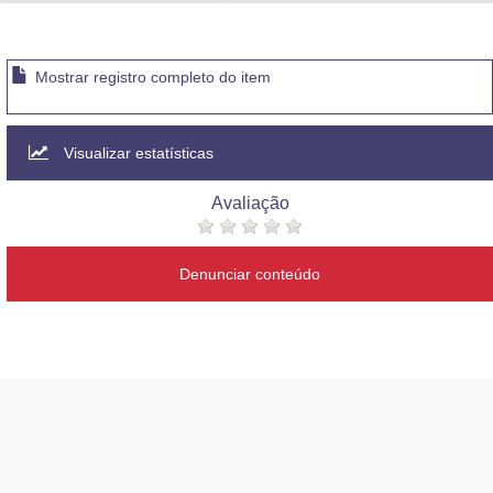
Advocacia-Geral da União
Banco Central do Brasil
Mostrar registro completo do item
Planalto
Visualizar estatísticas
Avaliação
Denunciar conteúdo