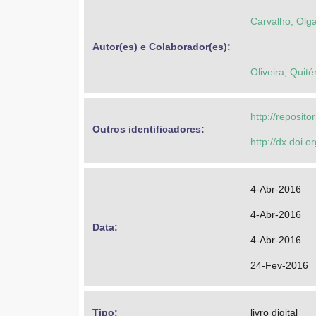
Carvalho, Olg
Autor(es) e Colaborador(es): 
Oliveira, Quit
http://reposit
Outros identificadores: 
http://dx.doi.
4-Abr-2016
4-Abr-2016
Data: 
4-Abr-2016
24-Fev-2016
Tipo: 
livro digital