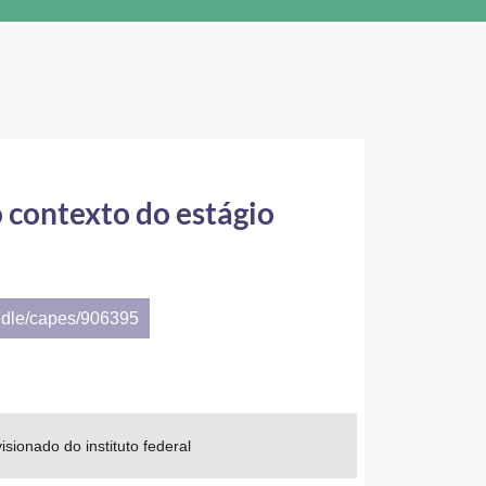
 contexto do estágio
ndle/capes/906395
sionado do instituto federal