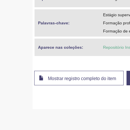
Estágio super
Palavras-chave: 
Formação prof
Formação de 
Aparece nas coleções:
Repositório In
Mostrar registro completo do item