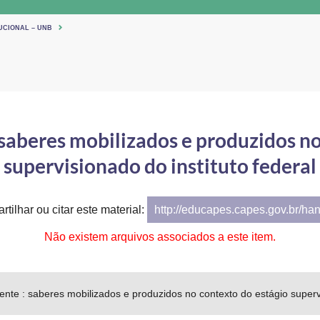
UCIONAL – UNB
saberes mobilizados e produzidos no
supervisionado do instituto federal
tilhar ou citar este material:
http://educapes.capes.gov.br/ha
Não existem arquivos associados a este item.
te : saberes mobilizados e produzidos no contexto do estágio supervi