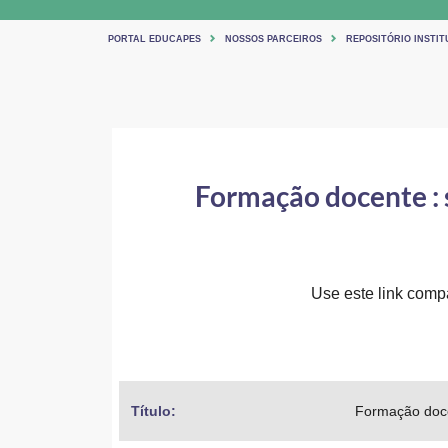
PORTAL EDUCAPES
NOSSOS PARCEIROS
REPOSITÓRIO INSTIT
Formação docente : 
Use este link compar
Título: 
Formação docen