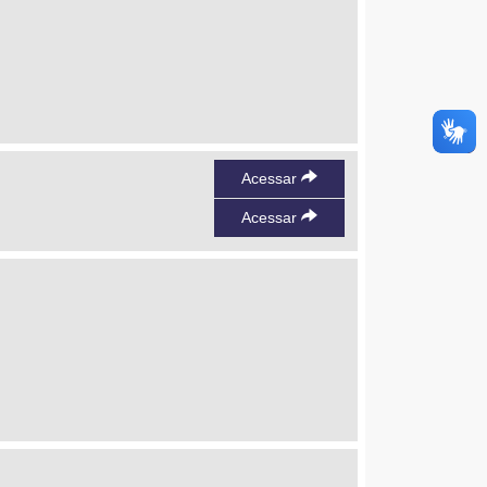
Acessar
Acessar