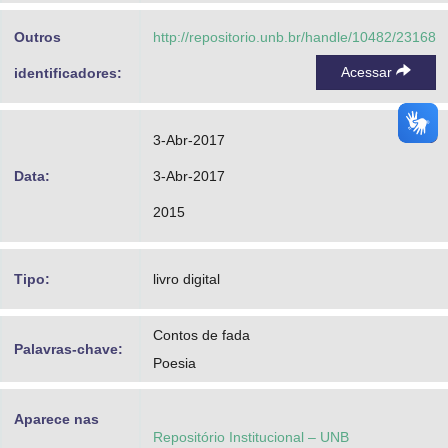
Advocacia-Geral da União
Outros
http://repositorio.unb.br/handle/10482/23168
Banco Central do Brasil
Acessar
identificadores:
Planalto
3-Abr-2017
Data:
3-Abr-2017
2015
Tipo:
livro digital
Contos de fada
Palavras-chave:
Poesia
Aparece nas
Repositório Institucional – UNB