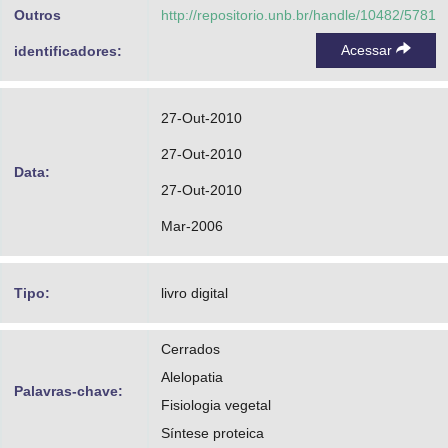
Outros
http://repositorio.unb.br/handle/10482/5781
Acessar
identificadores:
27-Out-2010
27-Out-2010
Data:
27-Out-2010
Mar-2006
Tipo:
livro digital
Cerrados
Alelopatia
Palavras-chave:
Fisiologia vegetal
Síntese proteica