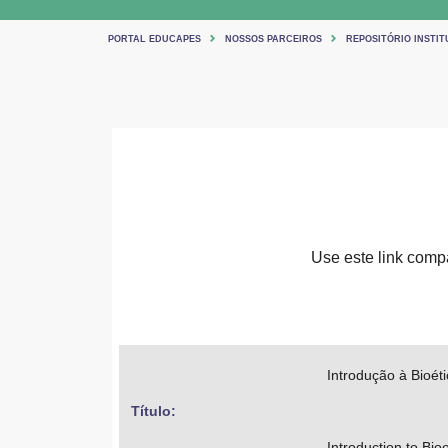
PORTAL EDUCAPES
NOSSOS PARCEIROS
REPOSITÓRIO INSTIT
Use este link compar
Introdução à Bioéti
Título: 
Introduction to Bioe