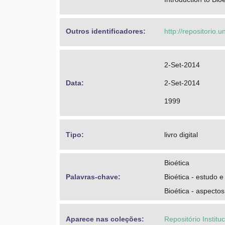
Outros identificadores: 
http://repositorio
2-Set-2014
Data: 
2-Set-2014
1999
Tipo: 
livro digital
Bioética
Palavras-chave: 
Bioética - estudo e
Bioética - aspectos
Aparece nas coleções:
Repositório Institu