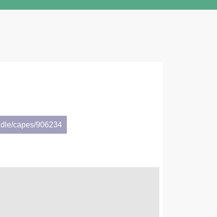
ndle/capes/906234