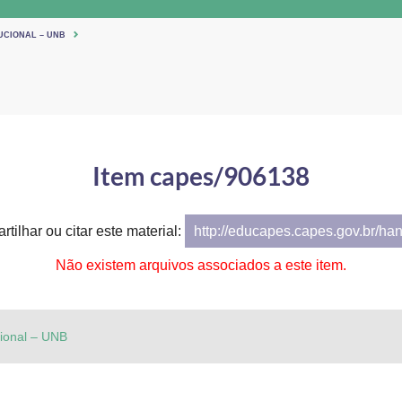
UCIONAL – UNB
Item capes/906138
tilhar ou citar este material:
http://educapes.capes.gov.br/ha
Não existem arquivos associados a este item.
cional – UNB