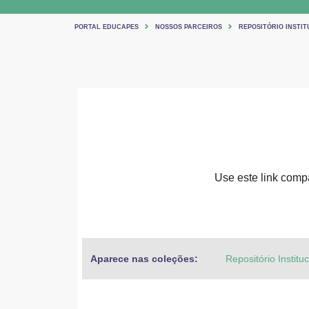
PORTAL EDUCAPES
NOSSOS PARCEIROS
REPOSITÓRIO INSTIT
Use este link compar
Aparece nas coleções:
Repositório Institu