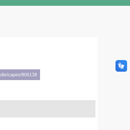
ndle/capes/906138