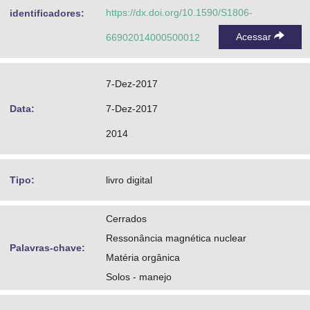
https://dx.doi.org/10.1590/S1806-
identificadores:
Acessar
66902014000500012
7-Dez-2017
Data:
7-Dez-2017
2014
Tipo:
livro digital
Cerrados
Ressonância magnética nuclear
Palavras-chave:
Matéria orgânica
Solos - manejo