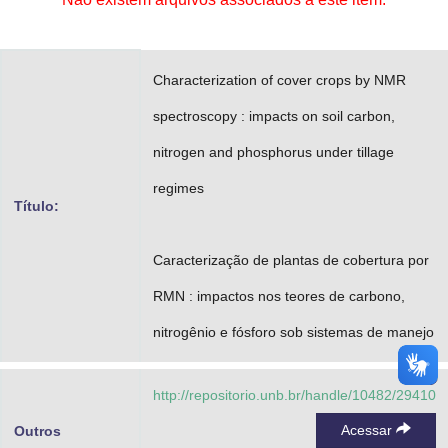
Advocacia-Geral da União
Banco Central do Brasil
Characterization of cover crops by NMR
Planalto
spectroscopy : impacts on soil carbon,
nitrogen and phosphorus under tillage
regimes
Título:
Caracterização de plantas de cobertura por
RMN : impactos nos teores de carbono,
nitrogênio e fósforo sob sistemas de manejo
http://repositorio.unb.br/handle/10482/29410
Acessar
Outros