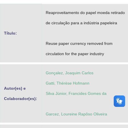
Advocacia-Geral da União
Reaproveitamento do papel moeda retirado
Banco Central do Brasil
de circulação para a indústria papeleira
Planalto
Título:
Reuse paper currency removed from
circulation for the paper industry
Gonçalez, Joaquim Carlos
Gatti, Thérèse Hofmann
Autor(es) e
Silva Júnior, Francides Gomes da
Colaborador(es):
Garcez, Loureine Rapôso Oliveira