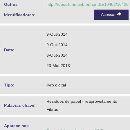
Outros
http://repositorio.unb.br/handle/10482/16426
Acessar
identificadores:
9-Out-2014
9-Out-2014
Data:
9-Out-2014
23-Mai-2013
Tipo:
livro digital
Resíduos de papel - reaproveitamento
Palavras-chave:
Fibras
Aparece nas