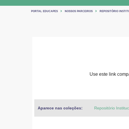
PORTAL EDUCAPES
NOSSOS PARCEIROS
REPOSITÓRIO INSTIT
Use este link compar
Aparece nas coleções:
Repositório Institu