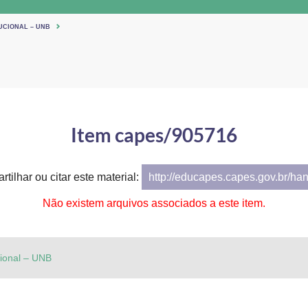
UCIONAL – UNB
Item capes/905716
tilhar ou citar este material:
http://educapes.capes.gov.br/ha
Não existem arquivos associados a este item.
cional – UNB