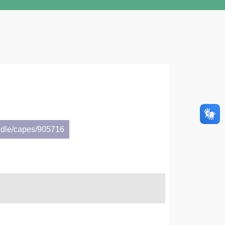
ndle/capes/905716