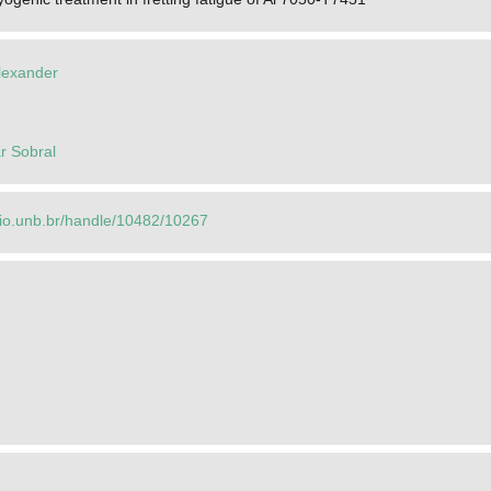
lexander
r Sobral
orio.unb.br/handle/10482/10267