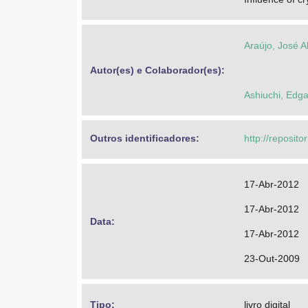
Araújo, José A
Autor(es) e Colaborador(es): 
Ashiuchi, Edga
Outros identificadores: 
http://reposit
17-Abr-2012
17-Abr-2012
Data: 
17-Abr-2012
23-Out-2009
Tipo: 
livro digital