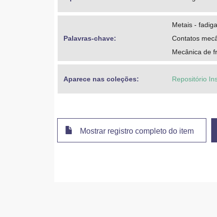
Metais - fadiga
Palavras-chave: 
Contatos mec
Mecânica de f
Aparece nas coleções:
Repositório In
Mostrar registro completo do item