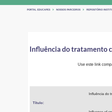
PORTAL EDUCAPES
NOSSOS PARCEIROS
REPOSITÓRIO INSTIT
Influência do tratamento c
Use este link compar
Influência do 
Título: 
Influence of cr