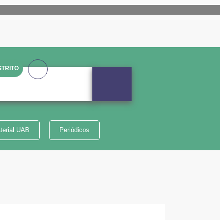
TRITO
terial UAB
Periódicos