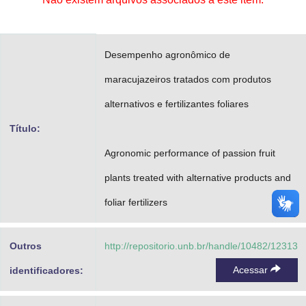
Advocacia-Geral da União
Banco Central do Brasil
Desempenho agronômico de
Planalto
maracujazeiros tratados com produtos
alternativos e fertilizantes foliares
Título:
Agronomic performance of passion fruit
plants treated with alternative products and
foliar fertilizers
Outros
http://repositorio.unb.br/handle/10482/12313
Acessar
identificadores: