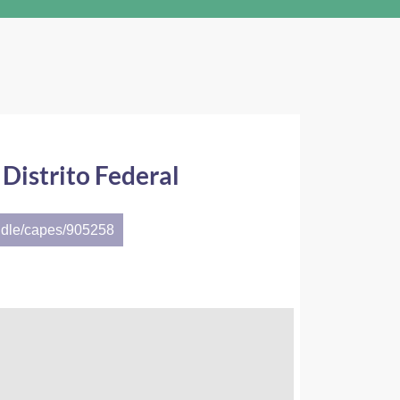
 Distrito Federal
ndle/capes/905258