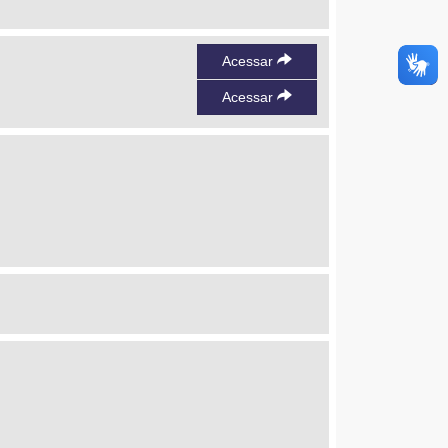
Acessar
Acessar