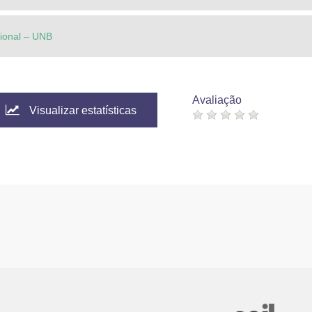
cional – UNB
Avaliação
Visualizar estatísticas