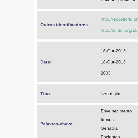
http://repositorio
Outros identificadores: 
http://dx.doi.org
18-Out-2013
Data: 
18-Out-2013
2003
Tipo: 
livro digital
Envelhecimento
Idosos
Palavras-chave: 
Geriatria
Pacientes