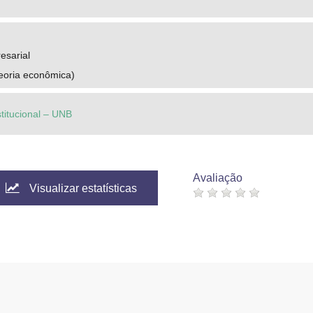
esarial
Teoria econômica)
stitucional – UNB
Avaliação
Visualizar estatísticas