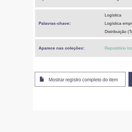
Logística
Palavras-chave: 
Logística empr
Distribuição (
Aparece nas coleções:
Repositório In
Mostrar registro completo do item