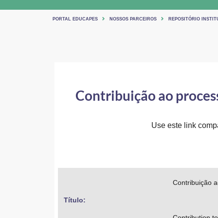
PORTAL EDUCAPES
NOSSOS PARCEIROS
REPOSITÓRIO INSTIT
Contribuição ao proces
Use este link compar
Contribuição a
Título: 
Contribution to