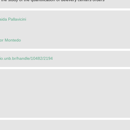
ida Pallavicini
lor Montedo
orio.unb.br/handle/10482/2194