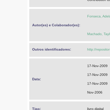
Fonseca, Adela
Autor(es) e Colaborador(es): 
Machado, Tay
Outros identificadores: 
http://reposit
17-Nov-2009
17-Nov-2009
Data: 
17-Nov-2009
Nov-2006
Tipo: 
livro digital