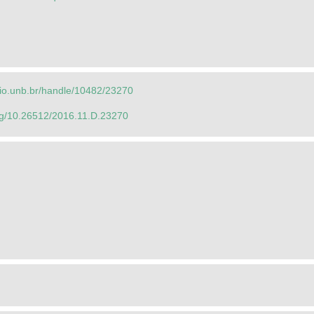
orio.unb.br/handle/10482/23270
org/10.26512/2016.11.D.23270