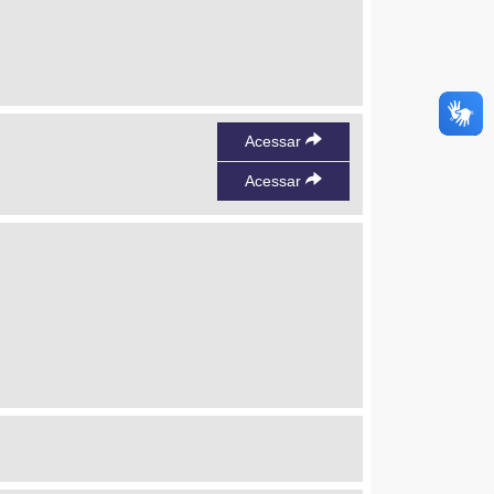
Acessar
Acessar