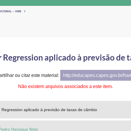
UCIONAL – UNB
 Regression aplicado à previsão de 
tilhar ou citar este material:
http://educapes.capes.gov.br/ha
Não existem arquivos associados a este item.
 Regression aplicado à previsão de taxas de câmbio
Pedro Henrique Melo