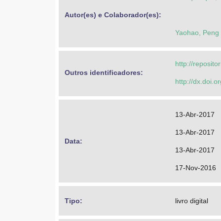
Autor(es) e Colaborador(es): 
Yaohao, Peng
http://reposit
Outros identificadores: 
http://dx.doi.
13-Abr-2017
13-Abr-2017
Data: 
13-Abr-2017
17-Nov-2016
Tipo: 
livro digital