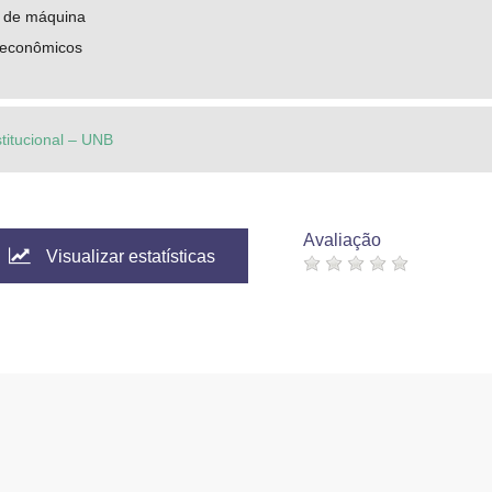
 de máquina
econômicos
stitucional – UNB
Avaliação
Visualizar estatísticas