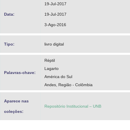
19-Jul-2017
Data:
19-Jul-2017
3-Ago-2016
Tipo:
livro digital
Réptil
Lagarto
Palavras-chave:
América do Sul
Andes, Região - Colômbia
Aparece nas
Repositório Institucional – UNB
coleções: