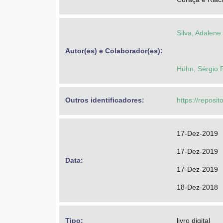
Silva, Adalene
Autor(es) e Colaborador(es): 
Hühn, Sérgio 
Outros identificadores: 
https://reposi
17-Dez-2019
17-Dez-2019
Data: 
17-Dez-2019
18-Dez-2018
Tipo: 
livro digital