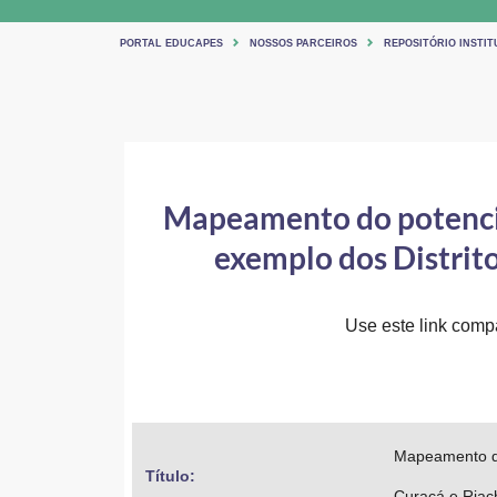
PORTAL EDUCAPES
NOSSOS PARCEIROS
REPOSITÓRIO INSTIT
Mapeamento do potencial
exemplo dos Distrito
Use este link compar
Mapeamento do 
Título: 
Curaçá e Riac