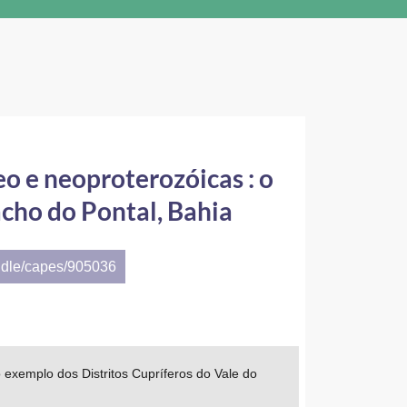
o e neoproterozóicas : o
acho do Pontal, Bahia
ndle/capes/905036
 exemplo dos Distritos Cupríferos do Vale do