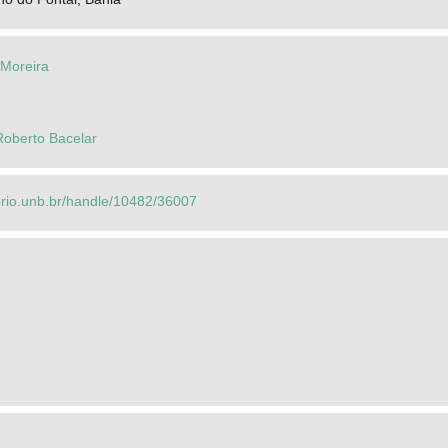
 Moreira
Roberto Bacelar
torio.unb.br/handle/10482/36007