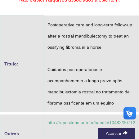
Advocacia-Geral da União
Banco Central do Brasil
Postoperative care and long-term follow-up
Planalto
after a rostral mandibulectomy to treat an
ossifying fibroma in a horse
Título:
Cuidados pós-operatórios e
acompanhamento a longo prazo após
mandibulectomia rostral no tratamento de
fibroma ossificante em um equino
http://repositorio.unb.br/handle/10482/30712
Acessar
Outros