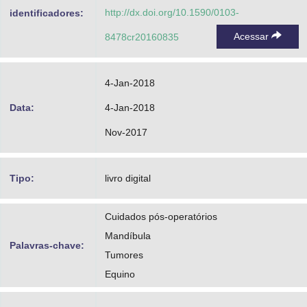
http://dx.doi.org/10.1590/0103-
identificadores:
Acessar
8478cr20160835
4-Jan-2018
Data:
4-Jan-2018
Nov-2017
Tipo:
livro digital
Cuidados pós-operatórios
Mandíbula
Palavras-chave:
Tumores
Equino