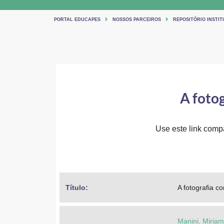
PORTAL EDUCAPES
NOSSOS PARCEIROS
REPOSITÓRIO INSTIT
A foto
Use este link compar
Título: 
A fotografia 
Manini, Miria