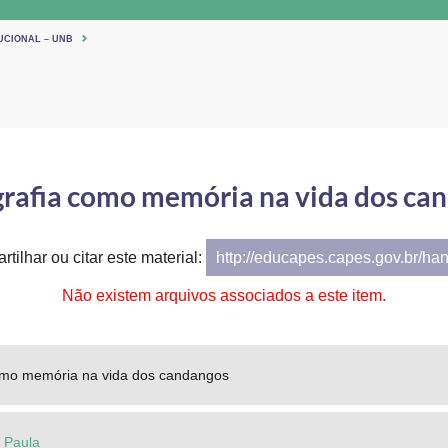
UCIONAL – UNB
grafia como memória na vida dos ca
tilhar ou citar este material:
http://educapes.capes.gov.br/ha
Não existem arquivos associados a este item.
como memória na vida dos candangos
m Paula