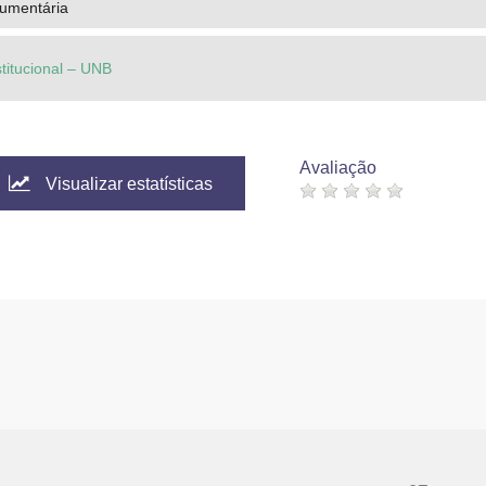
cumentária
stitucional – UNB
Avaliação
Visualizar estatísticas