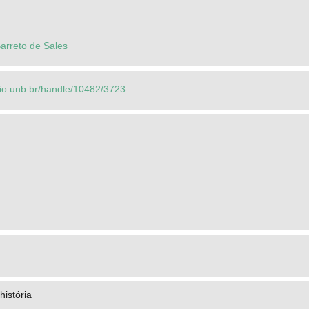
Barreto de Sales
orio.unb.br/handle/10482/3723
história