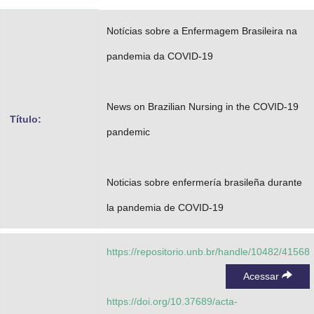
Advocacia-Geral da União
Notícias sobre a Enfermagem Brasileira na
Banco Central do Brasil
pandemia da COVID-19
Planalto
News on Brazilian Nursing in the COVID-19
Título:
pandemic
Noticias sobre enfermería brasileña durante
la pandemia de COVID-19
https://repositorio.unb.br/handle/10482/41568
Acessar
https://doi.org/10.37689/acta-