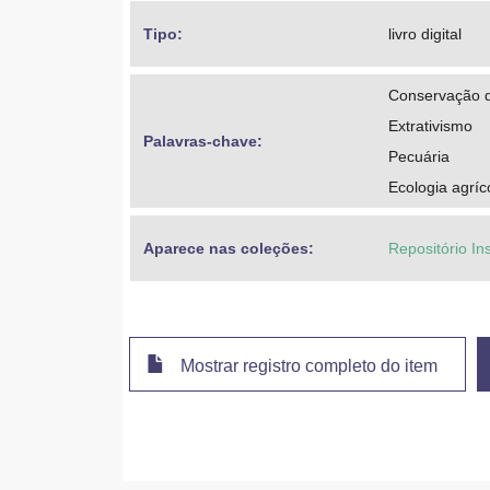
Tipo: 
livro digital
Conservação d
Extrativismo
Palavras-chave: 
Pecuária
Ecologia agríc
Aparece nas coleções:
Repositório In
Mostrar registro completo do item