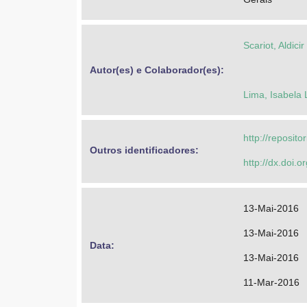
Scariot, Aldicir
Autor(es) e Colaborador(es): 
Lima, Isabela 
http://reposit
Outros identificadores: 
http://dx.doi.
13-Mai-2016
13-Mai-2016
Data: 
13-Mai-2016
11-Mar-2016