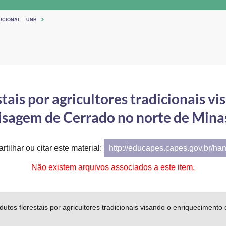
UCIONAL – UNB
tais por agricultores tradicionais v
sagem de Cerrado no norte de Mina
tilhar ou citar este material:
http://educapes.capes.gov.br/ha
Não existem arquivos associados a este item.
utos florestais por agricultores tradicionais visando o enriquecimen