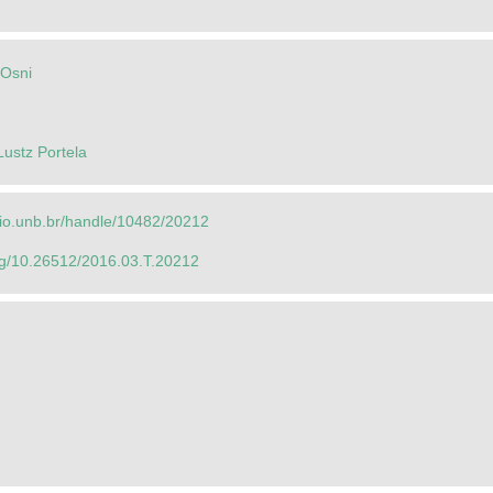
 Osni
Lustz Portela
orio.unb.br/handle/10482/20212
org/10.26512/2016.03.T.20212