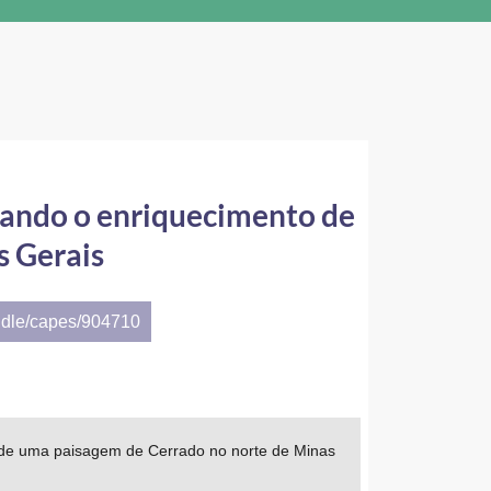
isando o enriquecimento de
s Gerais
ndle/capes/904710
to de uma paisagem de Cerrado no norte de Minas