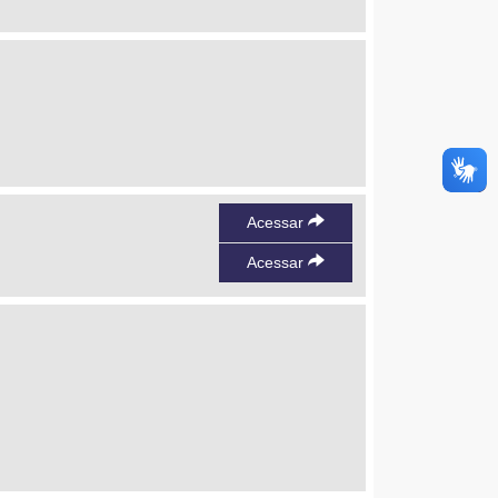
Acessar
Acessar