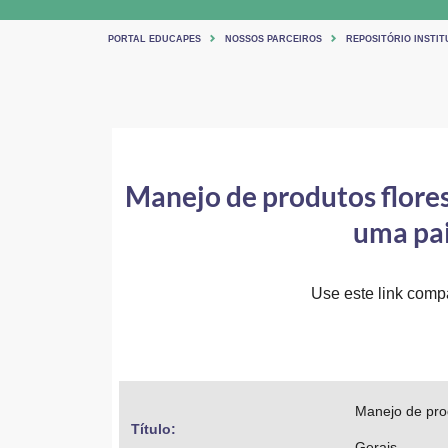
PORTAL EDUCAPES
NOSSOS PARCEIROS
REPOSITÓRIO INSTIT
Manejo de produtos flores
uma pai
Use este link compar
Manejo de prod
Título: 
Gerais