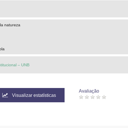
a natureza
ola
stitucional – UNB
Avaliação
Visualizar estatísticas