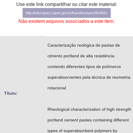
Use este link compartilhar ou citar este material:
Advocacia-Geral da União
http://educapes.capes.gov.br/handle/capes/904661
Banco Central do Brasil
Não existem arquivos associados a este item.
Planalto
Caracterização reológica de pastas de
cimento portland de alta resistência
contendo diferentes tipos de polímeros
superabsorventes pela técnica de reometria
rotacional
Título:
Rheological characterization of high strength
portland cement pastes containing different
types of superabsorbent polymers by