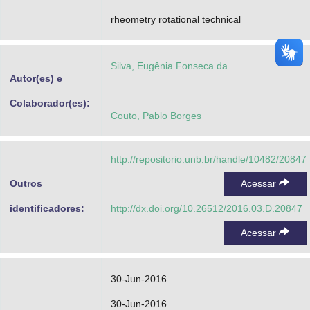
rheometry rotational technical
Silva, Eugênia Fonseca da
Autor(es) e
Colaborador(es):
Couto, Pablo Borges
http://repositorio.unb.br/handle/10482/20847
Outros
Acessar
identificadores:
http://dx.doi.org/10.26512/2016.03.D.20847
Acessar
30-Jun-2016
30-Jun-2016