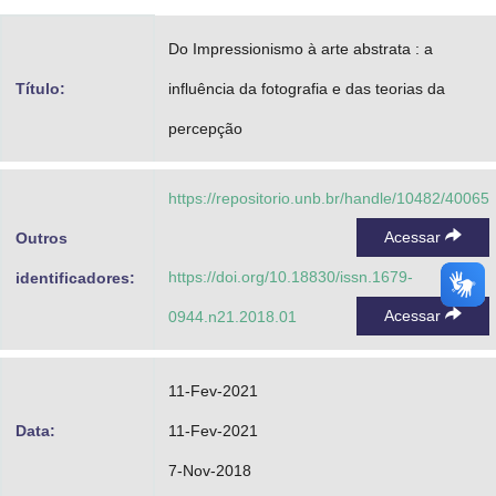
Advocacia-Geral da União
Do Impressionismo à arte abstrata : a
Banco Central do Brasil
Título:
influência da fotografia e das teorias da
Planalto
percepção
https://repositorio.unb.br/handle/10482/40065
Acessar
Outros
https://doi.org/10.18830/issn.1679-
identificadores:
Acessar
0944.n21.2018.01
11-Fev-2021
Data:
11-Fev-2021
7-Nov-2018