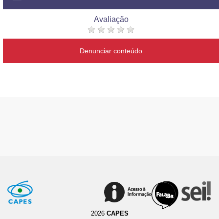
Avaliação
Denunciar conteúdo
2026
CAPES