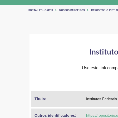
PORTAL EDUCAPES
NOSSOS PARCEIROS
REPOSITÓRIO INSTIT
Instituto
Use este link compar
Título: 
Institutos Federais
Outros identificadores: 
https://repositori