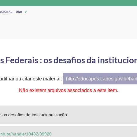
UCIONAL – UNB
s Federais : os desafios da instituci
tilhar ou citar este material:
http://educapes.capes.gov.br/ha
Não existem arquivos associados a este item.
 : os desafios da institucionalização
o.unb.br/handle/10482/39920