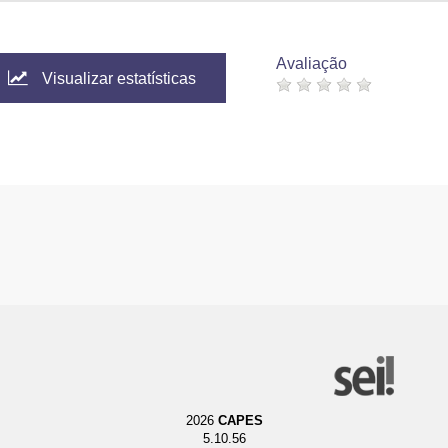
Avaliação
Visualizar estatísticas
2026
CAPES
5.10.56