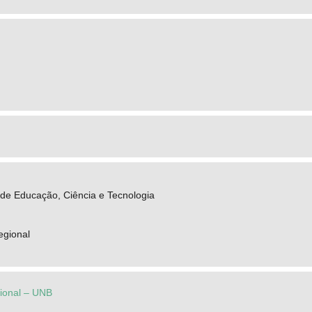
s de Educação, Ciência e Tecnologia
egional
cional – UNB