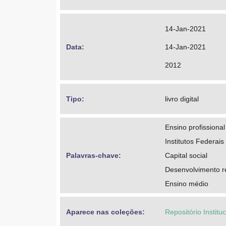
14-Jan-2021
Data: 
14-Jan-2021
2012
Tipo: 
livro digital
Ensino profissional
Institutos Federai
Palavras-chave: 
Capital social
Desenvolvimento r
Ensino médio
Aparece nas coleções:
Repositório Institu