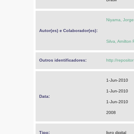
Niyama, Jorge
Autor(es) e Colaborador(es): 
Silva, Amilton 
Outros identificadores: 
http://reposit
1-Jun-2010
1-Jun-2010
Data: 
1-Jun-2010
2008
Tipo: 
livro digital