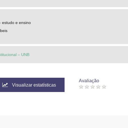
- estudo e ensino
beis
stitucional – UNB
Avaliação
Visualizar estatísticas