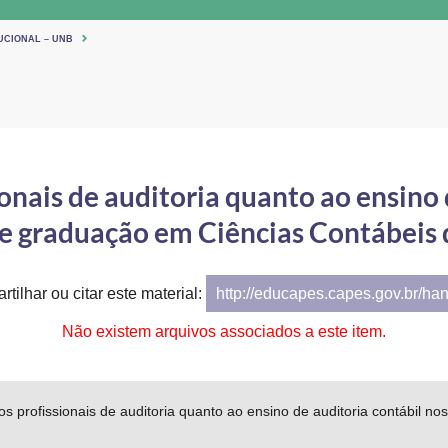
UCIONAL – UNB
onais de auditoria quanto ao ensino 
e graduação em Ciências Contábeis 
rtilhar ou citar este material:
http://educapes.capes.gov.br/ha
Não existem arquivos associados a este item.
s profissionais de auditoria quanto ao ensino de auditoria contábil 