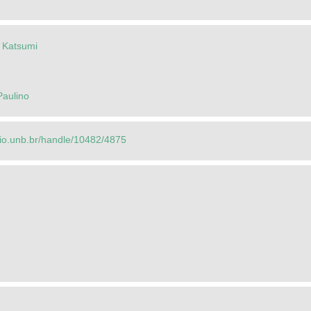
 Katsumi
Paulino
orio.unb.br/handle/10482/4875