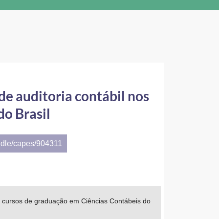
de auditoria contábil nos
do Brasil
ndle/capes/904311
nos cursos de graduação em Ciências Contábeis do