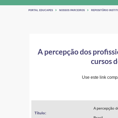
PORTAL EDUCAPES
NOSSOS PARCEIROS
REPOSITÓRIO INSTIT
A percepção dos profissi
cursos d
Use este link compa
A percepção do
Título: 
Brasil