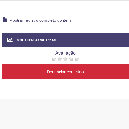
Advocacia-Geral da União
Banco Central do Brasil
Mostrar registro completo do item
Planalto
Visualizar estatísticas
Avaliação
Denunciar conteúdo