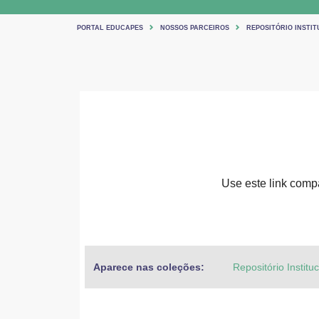
PORTAL EDUCAPES
NOSSOS PARCEIROS
REPOSITÓRIO INSTIT
Use este link compar
Aparece nas coleções:
Repositório Institu