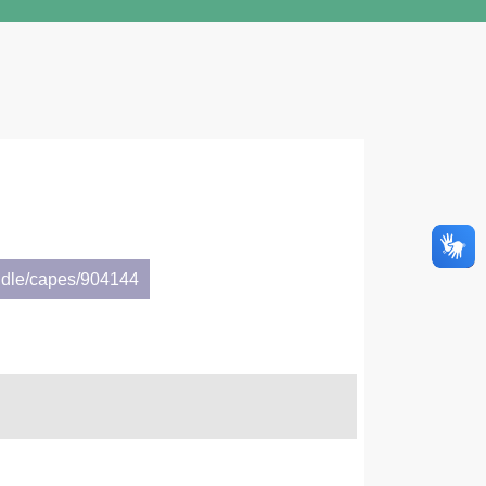
ndle/capes/904144