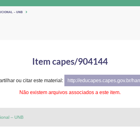
UCIONAL – UNB
Item capes/904144
tilhar ou citar este material:
http://educapes.capes.gov.br/ha
Não existem arquivos associados a este item.
cional – UNB