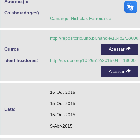
Autor(es) e
Colaborador(es):
Camargo, Nicholas Ferreira de
http://repositorio.unb.br/handle/10482/18600
Outros
Acessar
identificadores:
http://dx.doi.org/10.26512/2015.04.T.18600
Acessar
15-Out-2015
15-Out-2015
Data:
15-Out-2015
9-Abr-2015