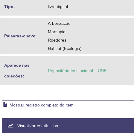
Tipo:
livro digital
Arborização
Marsupial
Palavras-chave:
Roedores
Habitat (Ecologia)
Aparece nas
Repositório Institucional – UNB
coleções:
Mostrar registro completo do item
Visualizar estatísticas