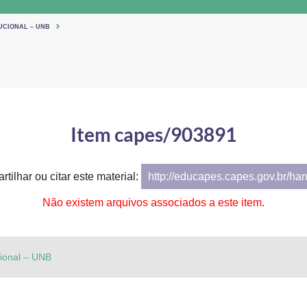
UCIONAL – UNB
Item capes/903891
tilhar ou citar este material:
http://educapes.capes.gov.br/ha
Não existem arquivos associados a este item.
cional – UNB