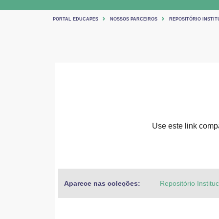
PORTAL EDUCAPES
NOSSOS PARCEIROS
REPOSITÓRIO INSTIT
Use este link compar
Aparece nas coleções:
Repositório Institu