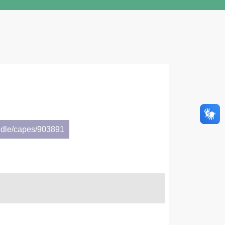
ndle/capes/903891