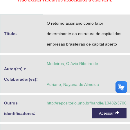
Advocacia-Geral da União
Banco Central do Brasil
O retorno acionário como fator
Planalto
Título:
determinante da estrutura de capital das
empresas brasileiras de capital aberto
Medeiros, Otávio Ribeiro de
Autor(es) e
Colaborador(es):
Adriano, Nayana de Almeida
Outros
http://repositorio.unb.br/handle/10482/3706
Acessar
identificadores: