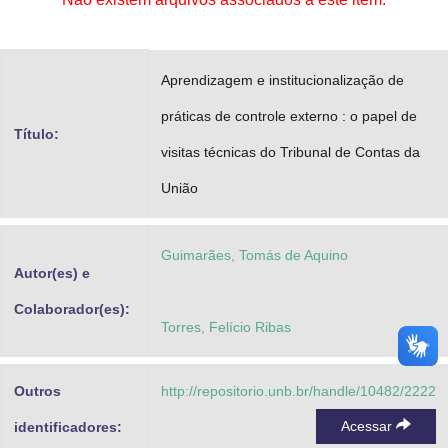
Advocacia-Geral da União
Banco Central do Brasil
Aprendizagem e institucionalização de
Planalto
práticas de controle externo : o papel de
Título:
visitas técnicas do Tribunal de Contas da
União
Guimarães, Tomás de Aquino
Autor(es) e
Colaborador(es):
Torres, Felício Ribas
Outros
http://repositorio.unb.br/handle/10482/2222
Acessar
identificadores: